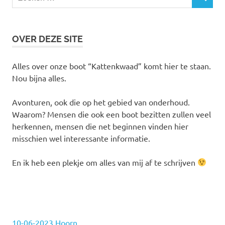
ZOEKEN
naar:
OVER DEZE SITE
Alles over onze boot “Kattenkwaad” komt hier te staan.
Nou bijna alles.
Avonturen, ook die op het gebied van onderhoud.
Waarom? Mensen die ook een boot bezitten zullen veel
herkennen, mensen die net beginnen vinden hier
misschien wel interessante informatie.
En ik heb een plekje om alles van mij af te schrijven
10-06-2023 Hoorn