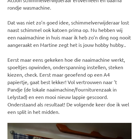
rondje wasmachine.
Dat was niet zo’n goed idee, schimmelverwijderaar lost
naast schimmel ook katoen prima op. Nu hebben wij
een naaimachine in huis maar ik heb zo’n ding nog nooit
aangeraakt en Martine zegt het is jouw hobby hubby..
Eerst maar eens gekeken hoe die naaimachine werkt,
spoeltjes opwinden, onderspanning instellen, steken
kiezen, check. Eerst maar geoefend op een A4
papiertje, gaat best lekker! Vol vertrouwen naar ’t
Pandje (de lokale naaimachine/fourniturenzaak in
Lelystad) en een mooi nieuw lappie gescoord.
Onderstaand als resultaat! De volgende keer doe ik wel
een split in het midden.