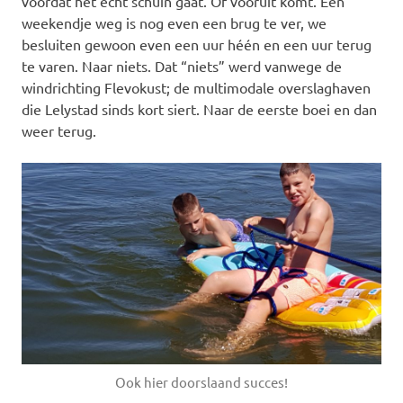
voordat het echt schuin gaat. Of vooruit komt. Een
weekendje weg is nog even een brug te ver, we
besluiten gewoon even een uur héén en een uur terug
te varen. Naar niets. Dat “niets” werd vanwege de
windrichting Flevokust; de multimodale overslaghaven
die Lelystad sinds kort siert. Naar de eerste boei en dan
weer terug.
Ook hier doorslaand succes!