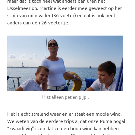
maar dat is toch héél wat anders dan uren het
IJsselmeer op. Martine is eerder mee geweest op het
schip van mijn vader (36-voeter) en dat is ook heel
anders dan een 26-voetertje.
Mist alleen pet en pijp..
Het is echt stralend weer en er staat een mooie wind.
We weten van de eerdere trips al dat onze Puma nogal
“zwaarlijvig” is en dat ze een hoop wind kan hebben