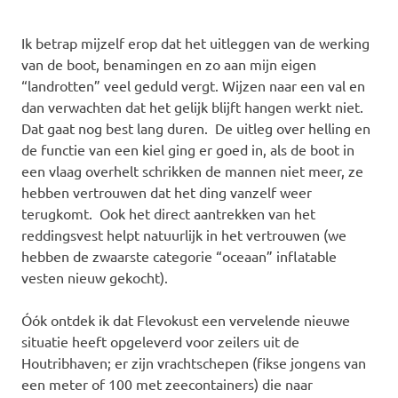
Ik betrap mijzelf erop dat het uitleggen van de werking
van de boot, benamingen en zo aan mijn eigen
“landrotten” veel geduld vergt. Wijzen naar een val en
dan verwachten dat het gelijk blijft hangen werkt niet.
Dat gaat nog best lang duren. De uitleg over helling en
de functie van een kiel ging er goed in, als de boot in
een vlaag overhelt schrikken de mannen niet meer, ze
hebben vertrouwen dat het ding vanzelf weer
terugkomt. Ook het direct aantrekken van het
reddingsvest helpt natuurlijk in het vertrouwen (we
hebben de zwaarste categorie “oceaan” inflatable
vesten nieuw gekocht).
Óók ontdek ik dat Flevokust een vervelende nieuwe
situatie heeft opgeleverd voor zeilers uit de
Houtribhaven; er zijn vrachtschepen (fikse jongens van
een meter of 100 met zeecontainers) die naar