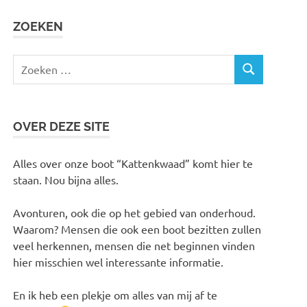
ZOEKEN
Zoeken
ZOEKEN
naar:
OVER DEZE SITE
Alles over onze boot “Kattenkwaad” komt hier te
staan. Nou bijna alles.
Avonturen, ook die op het gebied van onderhoud.
Waarom? Mensen die ook een boot bezitten zullen
veel herkennen, mensen die net beginnen vinden
hier misschien wel interessante informatie.
En ik heb een plekje om alles van mij af te