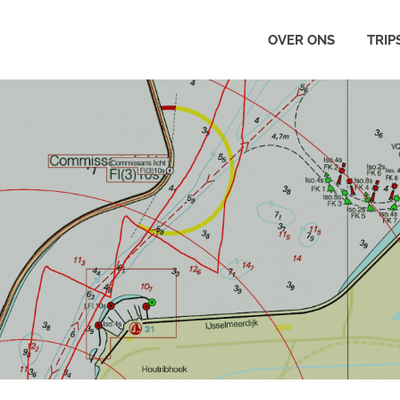
OVER ONS
TRIP