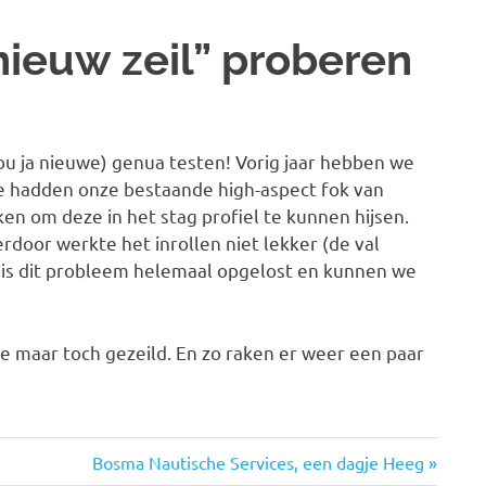
nieuw zeil” proberen
u ja nieuwe) genua testen! Vorig jaar hebben we
e hadden onze bestaande high-aspect fok van
en om deze in het stag profiel te kunnen hijsen.
rdoor werkte het inrollen niet lekker (de val
 is dit probleem helemaal opgelost en kunnen we
tje maar toch gezeild. En zo raken er weer een paar
Volgende
Bosma Nautische Services, een dagje Heeg